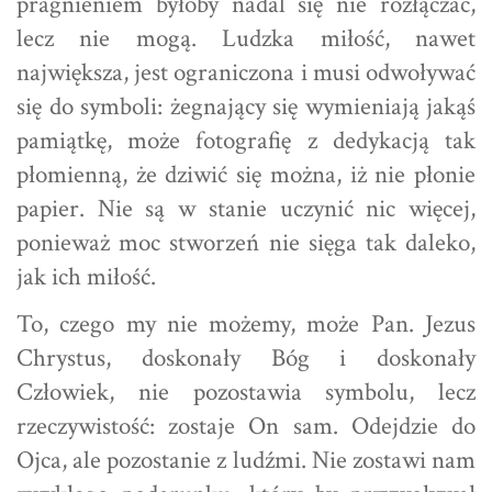
pragnieniem byłoby nadal się nie rozłączać,
lecz nie mogą. Ludzka miłość, nawet
największa, jest ograniczona i musi odwoływać
się do symboli: żegnający się wymieniają jakąś
pamiątkę, może fotografię z dedykacją tak
płomienną, że dziwić się można, iż nie płonie
papier. Nie są w stanie uczynić nic więcej,
ponieważ moc stworzeń nie sięga tak daleko,
jak ich miłość.
To, czego my nie możemy, może Pan. Jezus
Chrystus, doskonały Bóg i doskonały
Człowiek, nie pozostawia symbolu, lecz
rzeczywistość: zostaje On sam. Odejdzie do
Ojca, ale pozostanie z ludźmi. Nie zostawi nam