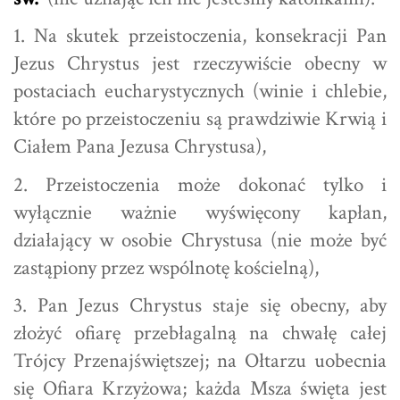
1. Na skutek przeistoczenia, konsekracji Pan
Jezus Chrystus jest rzeczywiście obecny w
postaciach eucharystycznych (winie i chlebie,
które po przeistoczeniu są prawdziwie Krwią i
Ciałem Pana Jezusa Chrystusa),
2. Przeistoczenia może dokonać tylko i
wyłącznie ważnie wyświęcony kapłan,
działający w osobie Chrystusa (nie może być
zastąpiony przez wspólnotę kościelną),
3. Pan Jezus Chrystus staje się obecny, aby
złożyć ofiarę przebłagalną na chwałę całej
Trójcy Przenajświętszej; na Ołtarzu uobecnia
się Ofiara Krzyżowa; każda Msza święta jest