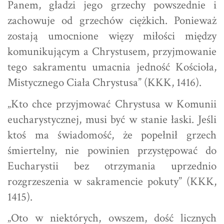
Panem, gładzi jego grzechy powszednie i
zachowuje od grzechów ciężkich. Ponieważ
zostają umocnione więzy miłości między
komunikującym a Chrystusem, przyjmowanie
tego sakramentu umacnia jedność Kościoła,
Mistycznego Ciała Chrystusa” (KKK, 1416).
„Kto chce przyjmować Chrystusa w Komunii
eucharystycznej, musi być w stanie łaski. Jeśli
ktoś ma świadomość, że popełnił grzech
śmiertelny, nie powinien przystępować do
Eucharystii bez otrzymania uprzednio
rozgrzeszenia w sakramencie pokuty” (KKK,
1415).
„Oto w niektórych, owszem, dość licznych