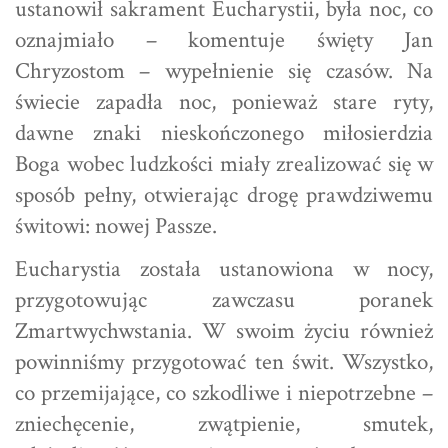
ustanowił sakrament Eucharystii, była noc, co
oznajmiało – komentuje święty Jan
Chryzostom – wypełnienie się czasów. Na
świecie zapadła noc, ponieważ stare ryty,
dawne znaki nieskończonego miłosierdzia
Boga wobec ludzkości miały zrealizować się w
sposób pełny, otwierając drogę prawdziwemu
świtowi: nowej Passze.
Eucharystia została ustanowiona w nocy,
przygotowując zawczasu poranek
Zmartwychwstania. W swoim życiu również
powinniśmy przygotować ten świt. Wszystko,
co przemijające, co szkodliwe i niepotrzebne –
zniechęcenie, zwątpienie, smutek,