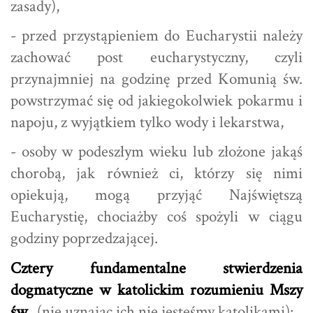
zasady),
- przed przystąpieniem do Eucharystii należy
zachować post eucharystyczny, czyli
przynajmniej na godzinę przed Komunią św.
powstrzymać się od jakiegokolwiek pokarmu i
napoju, z wyjątkiem tylko wody i lekarstwa,
- osoby w podeszłym wieku lub złożone jakąś
chorobą, jak również ci, którzy się nimi
opiekują, mogą przyjąć Najświętszą
Eucharystię, chociażby coś spożyli w ciągu
godziny poprzedzającej.
Cztery fundamentalne stwierdzenia
dogmatyczne w katolickim rozumieniu Mszy
św.
(nie uznając ich nie jesteśmy katolikami):