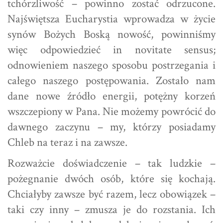
tchórzliwość – powinno zostać odrzucone.
Najświętsza Eucharystia wprowadza w życie
synów Bożych Boską nowość, powinniśmy
więc odpowiedzieć in novitate sensus;
odnowieniem naszego sposobu postrzegania i
całego naszego postępowania. Zostało nam
dane nowe źródło energii, potężny korzeń
wszczepiony w Pana. Nie możemy powrócić do
dawnego zaczynu – my, którzy posiadamy
Chleb na teraz i na zawsze.
Rozważcie doświadczenie – tak ludzkie –
pożegnanie dwóch osób, które się kochają.
Chciałyby zawsze być razem, lecz obowiązek –
taki czy inny – zmusza je do rozstania. Ich