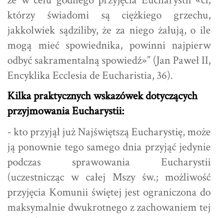
którzy świadomi są ciężkiego grzechu,
jakkolwiek sądziliby, że za niego żałują, o ile
mogą mieć spowiednika, powinni najpierw
odbyć sakramentalną spowiedź»” (Jan Paweł II,
Encyklika Ecclesia de Eucharistia, 36).
Kilka praktycznych wskazówek dotyczących
przyjmowania Eucharystii:
- kto przyjął już Najświętszą Eucharystię, może
ją ponownie tego samego dnia przyjąć jedynie
podczas sprawowania Eucharystii
(uczestnicząc w całej Mszy św.; możliwość
przyjęcia Komunii świętej jest ograniczona do
maksymalnie dwukrotnego z zachowaniem tej