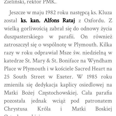
Zieliński, rektor PMK.
Jeszcze w maju 1982 roku następcą ks. Kluza
został
ks. kan. Alfons Rataj
z Oxfordu. Z
wielką gorliwością zabrał się do odnowy życia
duszpasterskiego w parafii. On również
zatroszczył się o wspólnotę w Plymouth. Kilka
razy w roku odprawiał Msze św. niedzielną w
katedrze St. Mary & St. Boniface na Wyndham
Place w Plymouth i w kościele Sacred Heart na
25 South Street w Exeter. W 1985 roku
zmieniła się dedykacja kaplicy osiedlowej na
Matki Bożej Częstochowskiej. Cała parafia
pozostała jednak wciąż pod patronatem
Chrystusa Króla i Matki Boskiej