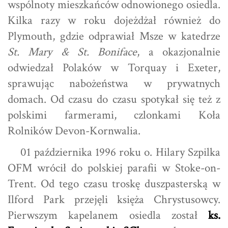
wspólnoty mieszkańców odnowionego osiedla.
Kilka razy w roku dojeżdżał również do
Plymouth, gdzie odprawiał Msze w katedrze
St. Mary & St. Boniface
, a okazjonalnie
odwiedzał Polaków w Torquay i Exeter,
sprawując nabożeństwa w prywatnych
domach. Od czasu do czasu spotykał się też z
polskimi farmerami, czlonkami Koła
Rolników Devon-Kornwalia.
01 października 1996 roku o. Hilary Szpilka
OFM wrócił do polskiej parafii w Stoke-on-
Trent. Od tego czasu troskę duszpasterską w
Ilford Park przejęli księża Chrystusowcy.
Pierwszym kapelanem osiedla został
ks.