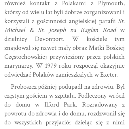
również kontakt z Polakami z Plymouth,
którzy od wielu lat byli dobrze zorganizowani i
korzystali z gościnności angielskiej parafii
St.
Michael & St. Joseph na Raglan Road
w
dzielnicy Devonport. W kościele tym
znajdował się nawet mały obraz Matki Boskiej
Częstochowskiej przywieziony przez polskich
marynarzy. W 1979 roku rozpoczął okazyjnie
odwiedzać Polaków zamieszkałych w Exeter.
Proboszcz później podupadł na zdrowiu. Był
częstym gościem w szpitalu. Podleczony wrócił
do domu w Ilford Park. Rozradowany z
powrotu do zdrowia i do domu, rozdzwonił się
do wszystkich przyjaciół dzieląc się z nimi