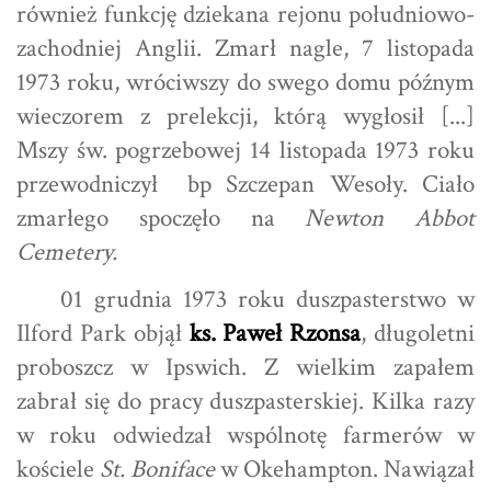
również funkcję dziekana rejonu południowo-
zachodniej Anglii. Zmarł nagle, 7 listopada
1973 roku, wróciwszy do swego domu późnym
wieczorem z prelekcji, którą wygłosił [...]
Mszy św. pogrzebowej 14 listopada 1973 roku
przewodniczył bp Szczepan Wesoły. Ciało
zmarłego spoczęło na
Newton Abbot
Cemetery.
01 grudnia 1973 roku duszpasterstwo w
Ilford Park objął
ks. Paweł Rzonsa
, długoletni
proboszcz w Ipswich. Z wielkim zapałem
zabrał się do pracy duszpasterskiej. Kilka razy
w roku odwiedzał wspólnotę farmerów w
kościele
St. Boniface
w Okehampton. Nawiązał