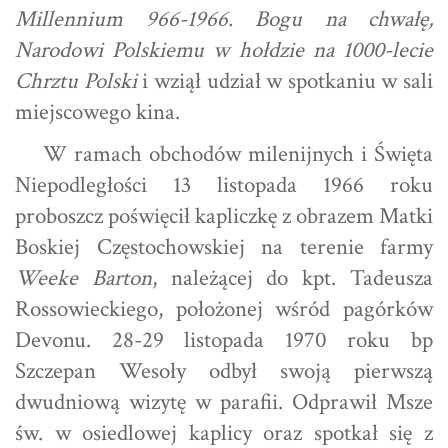
Millennium 966-1966. Bogu na chwałę,
Narodowi Polskiemu w hołdzie na 1000-lecie
Chrztu Polski
i wziął udział w spotkaniu w sali
miejscowego kina.
W ramach obchodów milenijnych i Święta
Niepodległości 13 listopada 1966 roku
proboszcz poświęcił kapliczkę z obrazem Matki
Boskiej Częstochowskiej na terenie farmy
Weeke Barton
, należącej do kpt. Tadeusza
Rossowieckiego, położonej wśród pagórków
Devonu. 28-29 listopada 1970 roku bp
Szczepan Wesoły odbył swoją pierwszą
dwudniową wizytę w parafii. Odprawił Msze
św. w osiedlowej kaplicy oraz spotkał się z