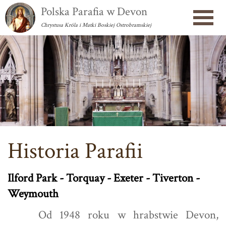
Polska Parafia w Devon
Chrystusa Króla i Matki Boskiej Ostrobramskiej
Historia Parafii
Ilford Park - Torquay - Exeter - Tiverton -
Weymouth
Od 1948 roku w hrabstwie Devon,