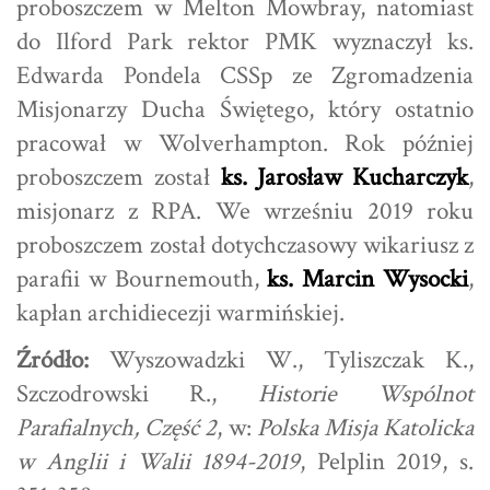
proboszczem w Melton Mowbray, natomiast
do Ilford Park rektor PMK wyznaczył ks.
Edwarda Pondela CSSp ze Zgromadzenia
Misjonarzy Ducha Świętego, który ostatnio
pracował w Wolverhampton. Rok później
proboszczem został
ks. Jarosław Kucharczyk
,
misjonarz z RPA. We wrześniu 2019 roku
proboszczem został dotychczasowy wikariusz z
parafii w Bournemouth,
ks. Marcin Wysocki
,
kapłan archidiecezji warmińskiej.
Źródło:
Wyszowadzki W., Tyliszczak K.,
Szczodrowski R.,
Historie Wspólnot
Parafialnych, Część 2
, w:
Polska Misja Katolicka
w Anglii i Walii 1894-2019
, Pelplin 2019, s.