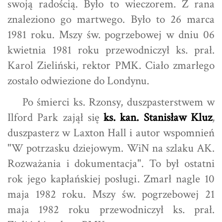
swoją radością. Było to wieczorem. Z rana
znaleziono go martwego. Było to 26 marca
1981 roku. Mszy św. pogrzebowej w dniu 06
kwietnia 1981 roku przewodniczył ks. prał.
Karol Zieliński, rektor PMK. Ciało zmarłego
zostało odwiezione do Londynu.
Po śmierci ks. Rzonsy, duszpasterstwem w
Ilford Park zajął się
ks. kan. Stanisław Kluz
,
duszpasterz w Laxton Hall i autor wspomnień
"W potrzasku dziejowym. WiN na szlaku AK.
Rozważania i dokumentacja". To był ostatni
rok jego kapłańskiej posługi. Zmarł nagle 10
maja 1982 roku. Mszy św. pogrzebowej 21
maja 1982 roku przewodniczył ks. prał.