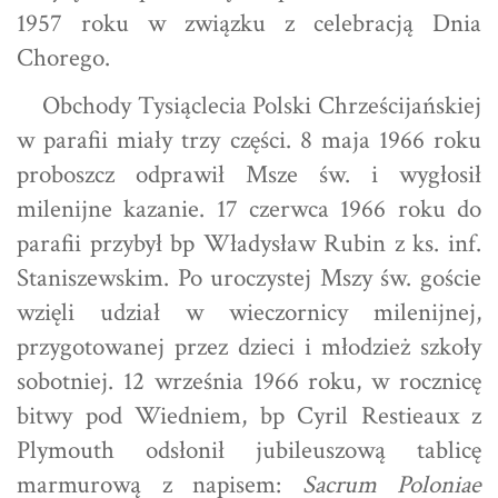
1957 roku w związku z celebracją Dnia
Chorego.
Obchody Tysiąclecia Polski Chrześcijańskiej
w parafii miały trzy części. 8 maja 1966 roku
proboszcz odprawił Msze św. i wygłosił
milenijne kazanie. 17 czerwca 1966 roku do
parafii przybył bp Władysław Rubin z ks. inf.
Staniszewskim. Po uroczystej Mszy św. goście
wzięli udział w wieczornicy milenijnej,
przygotowanej przez dzieci i młodzież szkoły
sobotniej. 12 września 1966 roku, w rocznicę
bitwy pod Wiedniem, bp Cyril Restieaux z
Plymouth odsłonił jubileuszową tablicę
marmurową z napisem:
Sacrum Poloniae