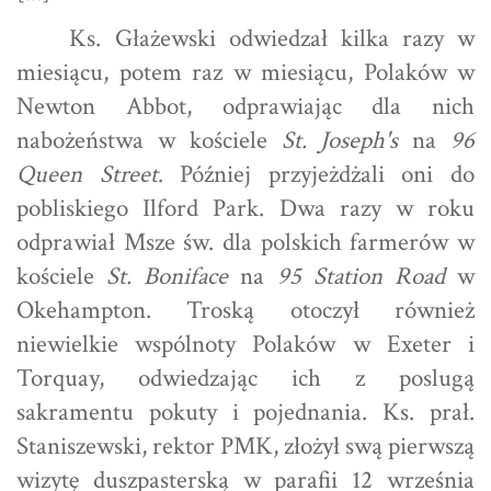
Ks. Głażewski odwiedzał kilka razy w
miesiącu, potem raz w miesiącu, Polaków w
Newton Abbot, odprawiając dla nich
nabożeństwa w kościele
St. Joseph's
na
96
Queen Street
. Później przyjeżdżali oni do
pobliskiego Ilford Park. Dwa razy w roku
odprawiał Msze św. dla polskich farmerów w
kościele
St. Boniface
na
95 Station Road
w
Okehampton. Troską otoczył również
niewielkie wspólnoty Polaków w Exeter i
Torquay, odwiedzając ich z poslugą
sakramentu pokuty i pojednania. Ks. prał.
Staniszewski, rektor PMK, złożył swą pierwszą
wizytę duszpasterską w parafii 12 września