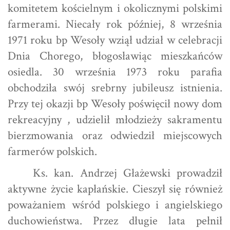
komitetem kościelnym i okolicznymi polskimi
farmerami. Niecały rok później, 8 września
1971 roku bp Wesoły wziął udział w celebracji
Dnia Chorego, błogosławiąc mieszkańców
osiedla. 30 września 1973 roku parafia
obchodziła swój srebrny jubileusz istnienia.
Przy tej okazji bp Wesoły poświęcił nowy dom
rekreacyjny , udzielił młodzieży sakramentu
bierzmowania oraz odwiedził miejscowych
farmerów polskich.
Ks. kan. Andrzej Głażewski prowadził
aktywne życie kapłańskie. Cieszył się również
poważaniem wśród polskiego i angielskiego
duchowieństwa. Przez długie lata pełnił