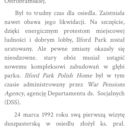
Ostrobramskiej.
Był to trudny czas dla osiedla. Zaistniała
nawet obawa jego likwidacji. Na szczęście,
dzięki energicznym protestom miejscowej
ludności i dobrym lobby, Ilford Park został
uratowany. Ale pewne zmiany okazały się
nieodzowne. stary obóz musiał ustąpić
nowemu kompleksowi zabudowań w głębi
parku.
Ilford Park Polish Home
był w tym
czasie administrowany przez
War Pensions
Agency
, agencję Departamentu ds. Socjalnych
(DSS).
24 marca 1992 roku swą pierwszą wizytę
duszpasterską w osiedlu złożył ks. prał.