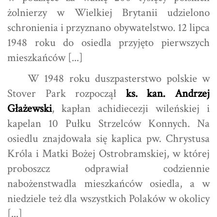
żolnierzy w Wielkiej Brytanii udzielono
schronienia i przyznano obywatelstwo. 12 lipca
1948 roku do osiedla przyjęto pierwszych
mieszkańców [...]
W 1948 roku duszpasterstwo polskie w
Stover Park rozpoczął
ks. kan. Andrzej
Głażewski
, kapłan achidiecezji wileńskiej i
kapelan 10 Pułku Strzelców Konnych. Na
osiedlu znajdowała się kaplica pw. Chrystusa
Króla i Matki Bożej Ostrobramskiej, w której
proboszcz odprawiał codziennie
nabożenstwadla mieszkańców osiedla, a w
niedziele też dla wszystkich Polaków w okolicy
[...]