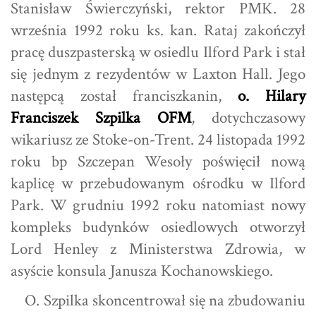
Stanisław Świerczyński, rektor PMK. 28
września 1992 roku ks. kan. Rataj zakończył
pracę duszpasterską w osiedlu Ilford Park i stał
się jednym z rezydentów w Laxton Hall. Jego
następcą został franciszkanin,
o. Hilary
Franciszek Szpilka OFM
, dotychczasowy
wikariusz ze Stoke-on-Trent. 24 listopada 1992
roku bp Szczepan Wesoły poświęcił nową
kaplicę w przebudowanym ośrodku w Ilford
Park. W grudniu 1992 roku natomiast nowy
kompleks budynków osiedlowych otworzył
Lord Henley z Ministerstwa Zdrowia, w
asyście konsula Janusza Kochanowskiego.
O. Szpilka skoncentrował się na zbudowaniu