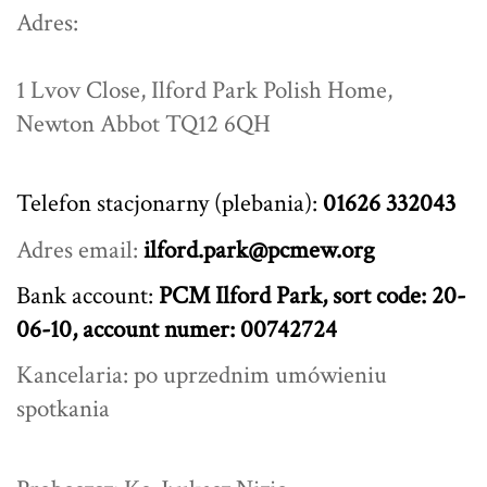
Adres:
1 Lvov Close, Ilford Park Polish Home,
Newton Abbot TQ12 6QH
Telefon stacjonarny (plebania):
01626 332043
Adres email:
ilford.park@pcmew.org
Bank account:
PCM Ilford Park, sort code: 20-
06-10, account numer: 00742724
Kancelaria: po uprzednim umówieniu
spotkania